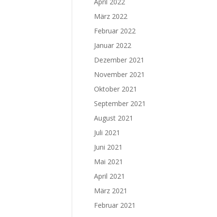
April 2022
März 2022
Februar 2022
Januar 2022
Dezember 2021
November 2021
Oktober 2021
September 2021
August 2021
Juli 2021
Juni 2021
Mai 2021
April 2021
März 2021
Februar 2021