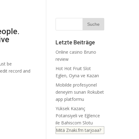
eople.
ive
Letzte Beiträge
Online casino Bruno
review
ust be
Hot Hot Fruit Slot
edit record and
Eglen, Oyna ve Kazan
Mobilde profesyonel
deneyim sunan Rokubet
app platformu
Yüksek Kazanç
Potansiyeli ve Eğlence
ile Bahiscom Slotu
Mitä Znaki.fm tarjoaa?