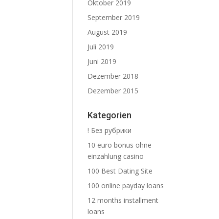
Oktober 2019
September 2019
August 2019
Juli 2019
Juni 2019
Dezember 2018
Dezember 2015
Kategorien
! Без рубрики
10 euro bonus ohne
einzahlung casino
100 Best Dating Site
100 online payday loans
12 months installment
loans