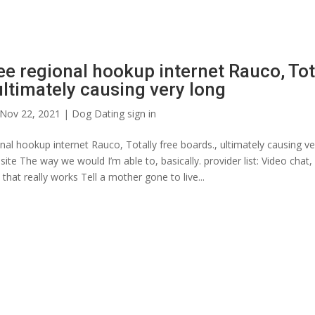
ree regional hookup internet Rauco, Tot
ultimately causing very long
Nov 22, 2021
|
Dog Dating sign in
onal hookup internet Rauco, Totally free boards., ultimately causing v
site The way we would I’m able to, basically. provider list: Video chat,
that really works Tell a mother gone to live...