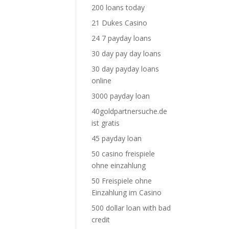
200 loans today
21 Dukes Casino
24 7 payday loans
30 day pay day loans
30 day payday loans
online
3000 payday loan
40goldpartnersuche.de
ist gratis
45 payday loan
50 casino freispiele
ohne einzahlung
50 Freispiele ohne
Einzahlung im Casino
500 dollar loan with bad
credit