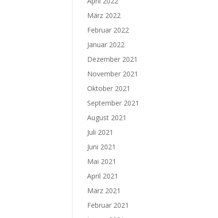
April 2022
März 2022
Februar 2022
Januar 2022
Dezember 2021
November 2021
Oktober 2021
September 2021
August 2021
Juli 2021
Juni 2021
Mai 2021
April 2021
März 2021
Februar 2021