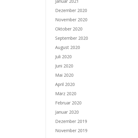
Januar 2021
Dezember 2020
November 2020
Oktober 2020
September 2020
August 2020
Juli 2020
Juni 2020
Mai 2020
April 2020
März 2020
Februar 2020
Januar 2020
Dezember 2019
November 2019