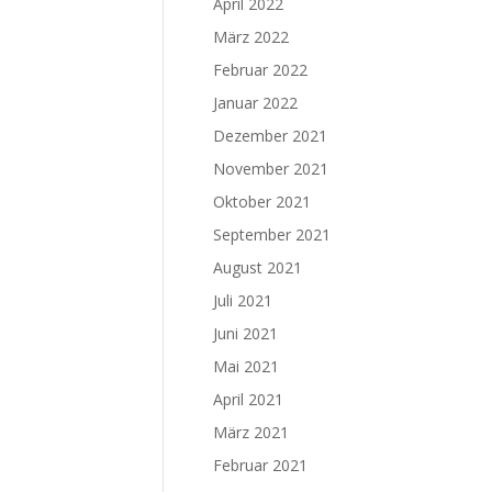
April 2022
März 2022
Februar 2022
Januar 2022
Dezember 2021
November 2021
Oktober 2021
September 2021
August 2021
Juli 2021
Juni 2021
Mai 2021
April 2021
März 2021
Februar 2021