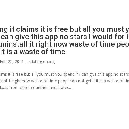
ng it claims it is free but all you must 
 can give this app no stars I would for i
uninstall it right now waste of time pe
 it is a waste of time
Feb 22, 2021
|
xdating dating
aims it is free but all you must you spend if I can give this app no stars 
tall it right now waste of time people do not get it it is a waste of t
uals from other countries and states....