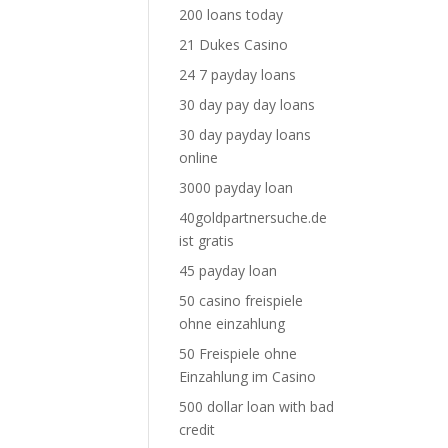
200 loans today
21 Dukes Casino
24 7 payday loans
30 day pay day loans
30 day payday loans
online
3000 payday loan
40goldpartnersuche.de
ist gratis
45 payday loan
50 casino freispiele
ohne einzahlung
50 Freispiele ohne
Einzahlung im Casino
500 dollar loan with bad
credit