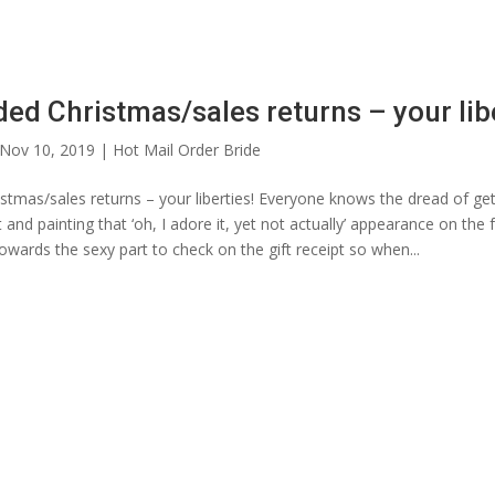
ed Christmas/sales returns – your libe
Nov 10, 2019
|
Hot Mail Order Bride
stmas/sales returns – your liberties! Everyone knows the dread of get
 and painting that ‘oh, I adore it, yet not actually’ appearance on the
wards the sexy part to check on the gift receipt so when...