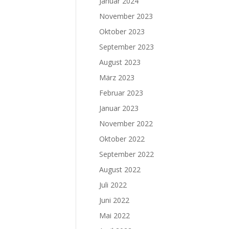
Januar 2024
November 2023
Oktober 2023
September 2023
August 2023
März 2023
Februar 2023
Januar 2023
November 2022
Oktober 2022
September 2022
August 2022
Juli 2022
Juni 2022
Mai 2022