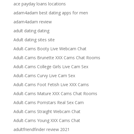
ace payday loans locations
adam4adam best dating apps for men
adam4adam review
adult dating dating
Adult dating sites site
Adult-Cams Booty Live Webcam Chat
Adult-Cams Brunette XXX Cams Chat Rooms
Adult-Cams College Girls Live Cam Sex
Adult-Cams Curvy Live Cam Sex
Adult-Cams Foot Fetish Live XXX Cams
Adult-Cams Mature XXX Cams Chat Rooms
Adult-Cams Pornstars Real Sex Cam
Adult-Cams Straight Webcam Chat
Adult-Cams Young XXX Cams Chat
adultfriendfinder review 2021