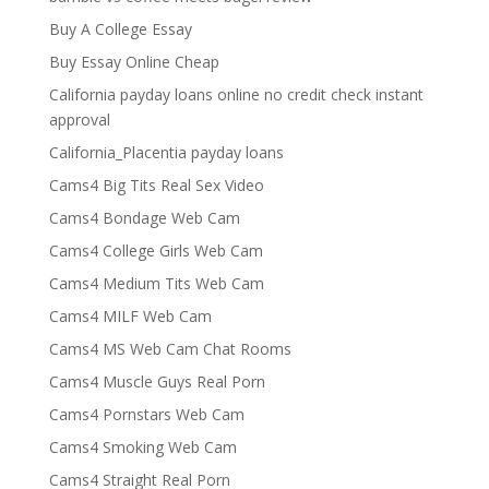
Buy A College Essay
Buy Essay Online Cheap
California payday loans online no credit check instant
approval
California_Placentia payday loans
Cams4 Big Tits Real Sex Video
Cams4 Bondage Web Cam
Cams4 College Girls Web Cam
Cams4 Medium Tits Web Cam
Cams4 MILF Web Cam
Cams4 MS Web Cam Chat Rooms
Cams4 Muscle Guys Real Porn
Cams4 Pornstars Web Cam
Cams4 Smoking Web Cam
Cams4 Straight Real Porn