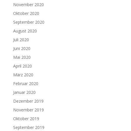
November 2020
Oktober 2020
September 2020
August 2020
Juli 2020
Juni 2020
Mai 2020
April 2020
März 2020
Februar 2020
Januar 2020
Dezember 2019
November 2019
Oktober 2019
September 2019