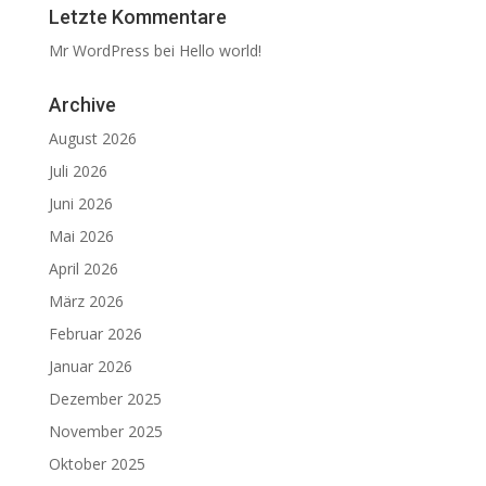
Letzte Kommentare
Mr WordPress
bei
Hello world!
Archive
August 2026
Juli 2026
Juni 2026
Mai 2026
April 2026
März 2026
Februar 2026
Januar 2026
Dezember 2025
November 2025
Oktober 2025