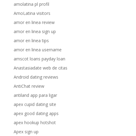
amolatina pl profil
AmoLatina visitors
amor en linea review
amor en linea sign up
amor en linea tips
amor en linea username
amscot loans payday loan
Anastasiadate web de citas
Android dating reviews
AntiChat review
antiland app para ligar
apex cupid dating site
apex good dating apps
apex hookup hotshot
Apex sign up