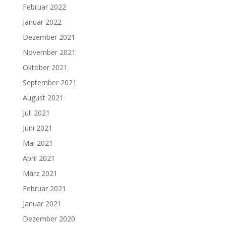
Februar 2022
Januar 2022
Dezember 2021
November 2021
Oktober 2021
September 2021
August 2021
Juli 2021
Juni 2021
Mai 2021
April 2021
März 2021
Februar 2021
Januar 2021
Dezember 2020