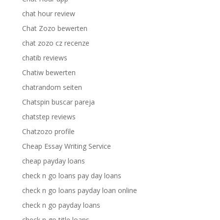
chat hour review
Chat Zozo bewerten
chat zozo cz recenze
chatib reviews
Chatiw bewerten
chatrandom seiten
Chatspin buscar pareja
chatstep reviews
Chatzozo profile
Cheap Essay Writing Service
cheap payday loans
check n go loans pay day loans
check n go loans payday loan online
check n go payday loans
check n go title loans