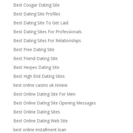
Best Cougar Dating Site
Best Dating Site Profiles
Best Dating Site To Get Laid
Best Dating Sites For Professionals
Best Dating Sites For Relationships
Best Free Dating Site
Best Friend Dating Site
Best Herpes Dating Site
Best High End Dating Sites
best online casino uk review
Best Online Dating Site For Men
Best Online Dating Site Opening Messages
Best Online Dating Sites
Best Online Dating Web Site
best online installment loan