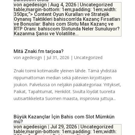
von
agedesign
|
Aug 4, 2026
|
Uncategorized
table;margin-bottom: 1em;padding: 1em;width:
350px;“> Content Oyun Kuralları ve Stratejik
Oynanış Taktikleri bahiscom’da Kazanç Fırsatları
ve Bonuslar: Bahis com Slotu Max Kazanç ve
RTP Oranı: bahiscom Slotunda Neler Sunuluyor?
Kazanma Şansı ve Volatilite...
Mitä Znaki.fm tarjoaa?
von
agedesign
|
Jul 31, 2026
|
Uncategorized
Znaki toimii kotimaisille yleinen lähde. Tämä yhdistää
riippumattoman median sekä pätevien kirjoittajien
joukon. Palvelussa on neljäkin pääkategoriaa: Yritykset,
Paikat, Tapahtumat, Henkilöt. Sivulta löydät tuoreita
uutisartikkeleita Suomen maasta, inspiroivia juttuja...
Büyük Kazançlar İçin Bahis com Slot Mümkün
mü?
von
agedesign
|
Jul 29, 2026
|
Uncategorized
table;margin-bottom: 1em;padding: 1em;width: