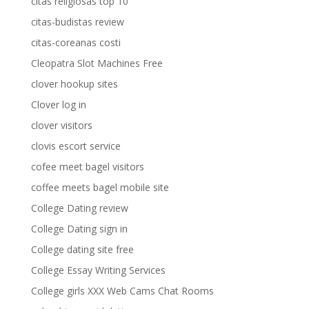
citas religiosas top 10
citas-budistas review
citas-coreanas costi
Cleopatra Slot Machines Free
clover hookup sites
Clover log in
clover visitors
clovis escort service
cofee meet bagel visitors
coffee meets bagel mobile site
College Dating review
College Dating sign in
College dating site free
College Essay Writing Services
College girls XXX Web Cams Chat Rooms