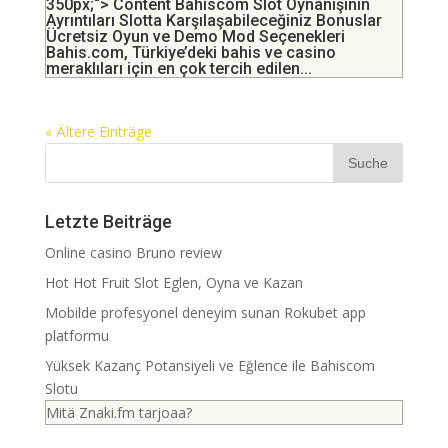
350px;“> Content Bahiscom Slot Oynanışının
Ayrıntıları Slotta Karşılaşabileceğiniz Bonuslar
Ücretsiz Oyun ve Demo Mod Seçenekleri
Bahis.com, Türkiye’deki bahis ve casino
meraklıları için en çok tercih edilen...
« Ältere Einträge
Letzte Beiträge
Online casino Bruno review
Hot Hot Fruit Slot Eglen, Oyna ve Kazan
Mobilde profesyonel deneyim sunan Rokubet app
platformu
Yüksek Kazanç Potansiyeli ve Eğlence ile Bahiscom
Slotu
Mitä Znaki.fm tarjoaa?