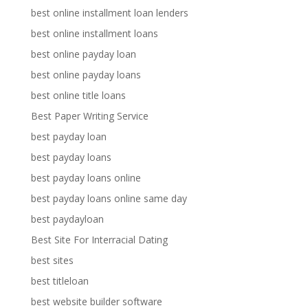
best online installment loan lenders
best online installment loans
best online payday loan
best online payday loans
best online title loans
Best Paper Writing Service
best payday loan
best payday loans
best payday loans online
best payday loans online same day
best paydayloan
Best Site For Interracial Dating
best sites
best titleloan
best website builder software