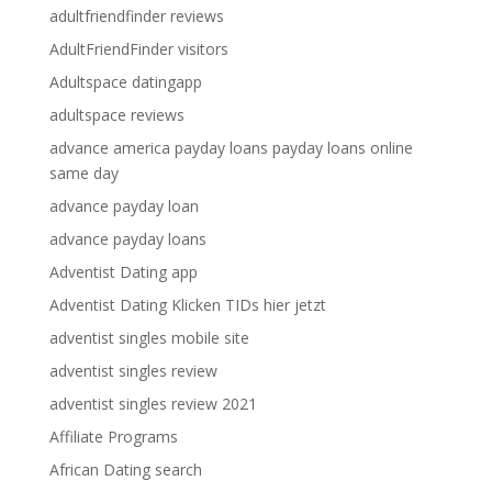
adultfriendfinder reviews
AdultFriendFinder visitors
Adultspace datingapp
adultspace reviews
advance america payday loans payday loans online
same day
advance payday loan
advance payday loans
Adventist Dating app
Adventist Dating Klicken TIDs hier jetzt
adventist singles mobile site
adventist singles review
adventist singles review 2021
Affiliate Programs
African Dating search