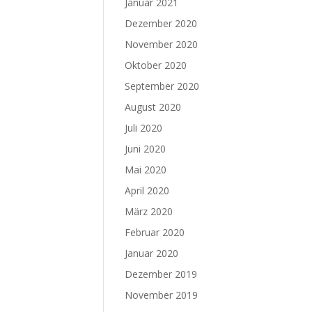
Januar 2021
Dezember 2020
November 2020
Oktober 2020
September 2020
August 2020
Juli 2020
Juni 2020
Mai 2020
April 2020
März 2020
Februar 2020
Januar 2020
Dezember 2019
November 2019