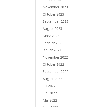
November 2023
Oktober 2023
September 2023
August 2023
März 2023
Februar 2023
Januar 2023
November 2022
Oktober 2022
September 2022
August 2022
Juli 2022
Juni 2022
Mai 2022