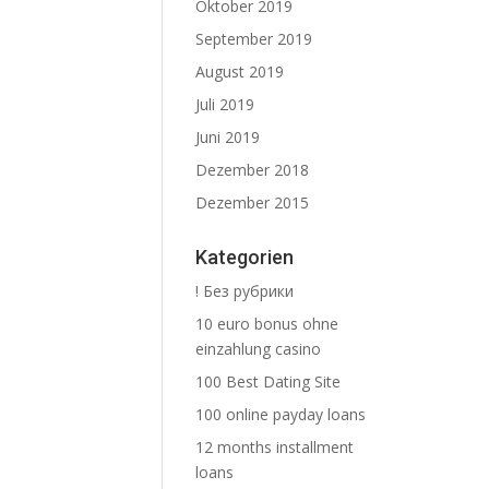
Oktober 2019
September 2019
August 2019
Juli 2019
Juni 2019
Dezember 2018
Dezember 2015
Kategorien
! Без рубрики
10 euro bonus ohne
einzahlung casino
100 Best Dating Site
100 online payday loans
12 months installment
loans